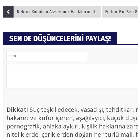
Rektör Kutluhan Alzheimer Hastalarını Unutmadı
Eğitim-Bir-Sen 8
SEN DE DÜŞÜNCELERİNİ PAYLAŞ!
Dikkat!
Suç teşkil edecek, yasadışı, tehditkar, r
hakaret ve küfür içeren, aşağılayıcı, küçük düş
pornografik, ahlaka aykırı, kişilik haklarına zar
niteliklerde içeriklerden doğan her türlü mali, h