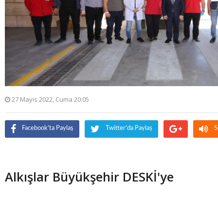
27 Mayıs 2022, Cuma 20:05
Facebook'ta Paylaş
Twitter'da Paylaş
S
Alkışlar Büyükşehir DESKİ'ye