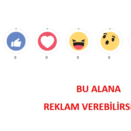
0
0
0
0