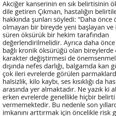
Akciğer kanserinin en sık belirtisinin
dile getiren Çıkman, hastalığın belirtile
hakkında şunları söyledi: “Daha önce
olmayan bir bireyde yeni başlayan ve 
süren öksürük bir hekim tarafından
değerlendirilmelidir. Ayrıca daha önc
bağlı kronik öksürüğü olan bireylerd
karakter değiştirmesi de önemsenmel
dışında nefes darlığı, balgamda kan 
çok ileri evrelerde görülen parmakla
halsizlik, kilo kaybı, ses kısıklığı da ha
arasında yer almaktadır. Ne yazık ki a
erken evrelerde genellikle hiçbir belirt
vermemektedir. Bu nedenle son yıllar
imkanını arttırmak için öncelikle risk 