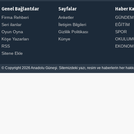
Genel Bağlantılar
Sayfalar
Haber Ka
Firma Rehberi
Anketler
GÜNDEM
Seri ilanlar
İletişim Bilgileri
EĞİTİM
Oyun Oyna
Gizlilik Politikası
SPOR
Köşe Yazarları
Künye
OKULUM
RSS
EKONOM
Sitene Ekle
© Copyright 2026 Anadolu Güneşi. Sitemizdeki yazı, resim ve haberlerin her hakkı 