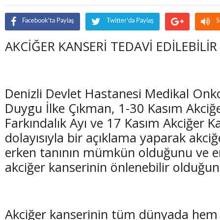
Facebook'ta Paylaş
Twitter'da Paylaş
S
AKCİĞER KANSERİ TEDAVİ EDİLEBİLİR
Denizli Devlet Hastanesi Medikal Onk
Duygu İlke Çıkman, 1-30 Kasım Akciğe
Farkındalık Ayı ve 17 Kasım Akciğer 
dolayısıyla bir açıklama yaparak akci
erken tanının mümkün olduğunu ve e
akciğer kanserinin önlenebilir olduğun
Akciğer kanserinin tüm dünyada hem