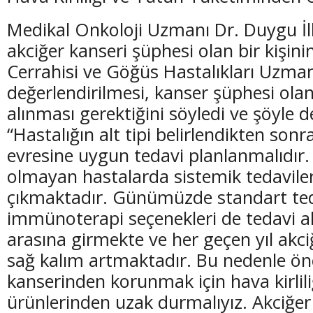
Medikal Onkoloji Uzmanı Dr. Duygu İ
akciğer kanseri şüphesi olan bir kişin
Cerrahisi ve Göğüs Hastalıkları Uzman
değerlendirilmesi, kanser şüphesi olan
alınması gerektiğini söyledi ve şöyle d
“Hastalığın alt tipi belirlendikten sonr
evresine uygun tedavi planlanmalıdır.
olmayan hastalarda sistemik tedavile
çıkmaktadır. Günümüzde standart ted
immünoterapi seçenekleri de tedavi a
arasına girmekte ve her geçen yıl akc
sağ kalım artmaktadır. Bu nedenle önc
kanserinden korunmak için hava kirlil
ürünlerinden uzak durmalıyız. Akciğer 