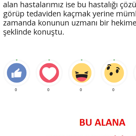
alan hastalarımız ise bu hastalığı çö
görüp tedaviden kaçmak yerine mümk
zamanda konunun uzmanı bir hekime 
şeklinde konuştu.
0
0
0
0