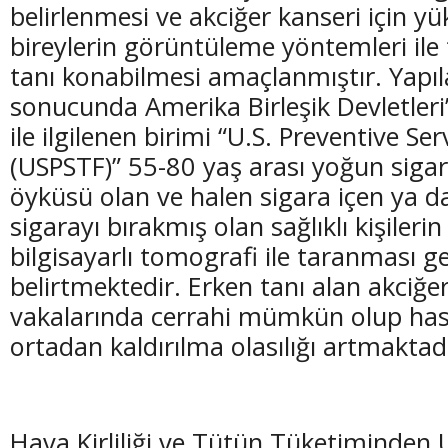
belirlenmesi ve akciğer kanseri için yü
bireylerin görüntüleme yöntemleri ile
tanı konabilmesi amaçlanmıştır. Yapıl
sonucunda Amerika Birleşik Devletleri
ile ilgilenen birimi “U.S. Preventive Se
(USPSTF)” 55-80 yaş arası yoğun siga
öyküsü olan ve halen sigara içen ya da
sigarayı bırakmış olan sağlıklı kişilerin
bilgisayarlı tomografi ile taranması ge
belirtmektedir. Erken tanı alan akciğe
vakalarında cerrahi mümkün olup ha
ortadan kaldırılma olasılığı artmaktadı
Hava Kirliliği ve Tütün Tüketiminden