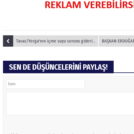
Tavas/Yorga'nın içme suyu sorunu giderildi
BAŞKAN ERDOĞAN, KUR
SEN DE DÜŞÜNCELERİNİ PAYLAŞ!