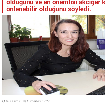
olduğunu ve en önemlisi akciğer 
önlenebilir olduğunu söyledi.
16 Kasım 2019, Cumartesi 17:27