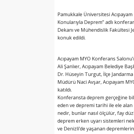
Pamukkale Üniversitesi Acıpayam
Konularıyla Deprem” adlı konferan
Dekanı ve Mühendislik Fakültesi Je
konuk edildi.
Acıpayam MYO Konferans Salonu’
Ali Şanlıer, Acıpayam Belediye Ba
Dr. Hüseyin Turgut, İlçe Jandarm
Müdürü Naci Avşar, Acıpayam MYO 
katıldı.
Konferansta deprem gerçeğine bili
eden ve depremi tarihi ile ele alan
nedir, bunlar nasıl ölçülür, fay 
deprem erken uyarı sistemleri neler
ve Denizli’de yaşanan depremlerin 