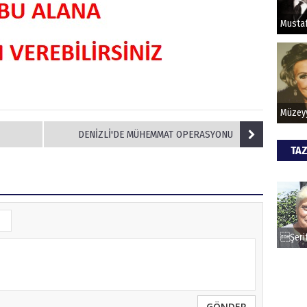
HİPN
DENİZLİ'DE MÜHEMMAT OPERASYONU
TAZ
GÖNDER