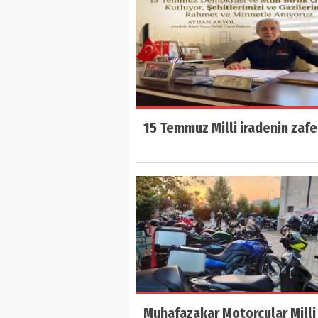
15 Temmuz Milli iradenin zafe
Muhafazakar Motorcular Milli