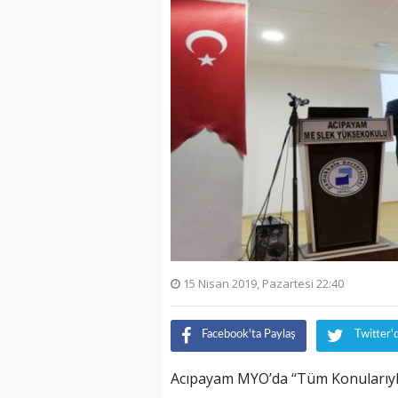
15 Nisan 2019, Pazartesi 22:40
Facebook'ta Paylaş
Twitter'
Acıpayam MYO’da ‘‘Tüm Konularıy