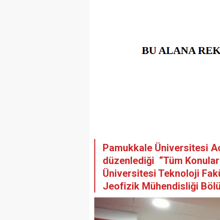
Pamukkale Üniversitesi 
düzenlediği “Tüm Konular
Üniversitesi Teknoloji Fak
Jeofizik Mühendisliği Böl