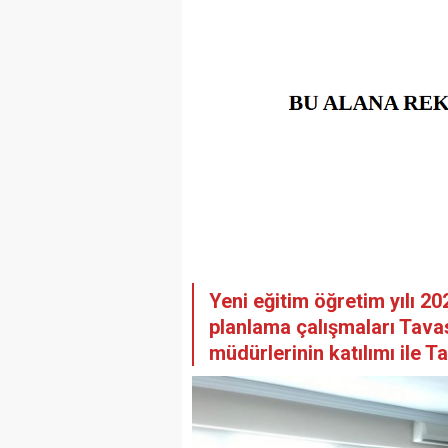
Yeni eğitim öğretim yılı 2
planlama çalışmaları Tava
müdürlerinin katılımı ile T