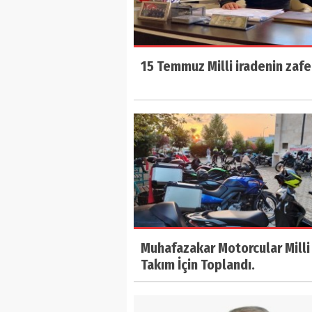
15 Temmuz Milli iradenin zafe
Muhafazakar Motorcular Milli
Takım İçin Toplandı.