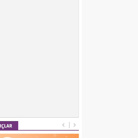
ir Keskin
 Emel
is Ortakaya
RYALİZM, UŞAKLARINA
 DESTEK VERİYOR…
ut Gencer
EMİ SONRASI YENİ
A DÜZENİ
RÇLAR