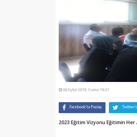
06 Eylül 2019, Cuma 19:31
Facebook'ta Paylaş
Twitter'
2023 Eğitim Vizyonu Eğitimin Her A