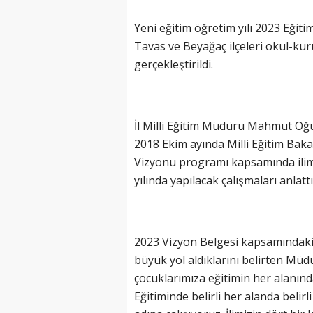
Yeni eğitim öğretim yılı 2023 Eğit
Tavas ve Beyağaç ilçeleri okul-kur
gerçekleştirildi.
İl Milli Eğitim Müdürü Mahmut Oğuz
2018 Ekim ayında Milli Eğitim Baka
Vizyonu programı kapsamında ilimi
yılında yapılacak çalışmaları anlattı
2023 Vizyon Belgesi kapsamındaki
büyük yol aldıklarını belirten Mü
çocuklarımıza eğitimin her alanında 
Eğitiminde belirli her alanda beli