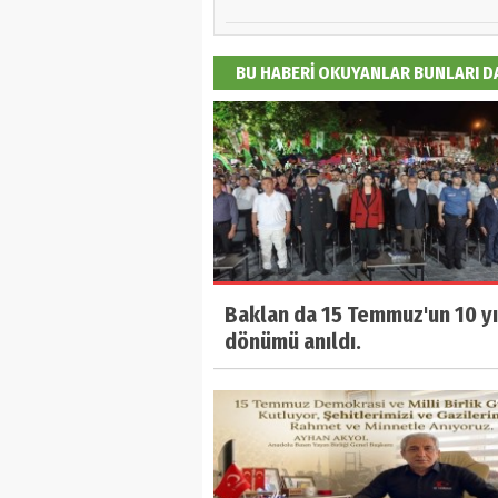
BU HABERİ OKUYANLAR BUNLARI 
Baklan da 15 Temmuz'un 10 yı
dönümü anıldı.